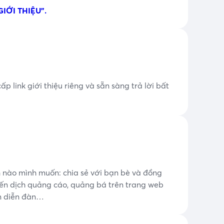
IỚI THIỆU".
ấp link giới thiệu riêng và sẵn sàng trả lời bất
h nào mình muốn: chia sẻ với bạn bè và đồng
hiến dịch quảng cáo, quảng bá trên trang web
n diễn đàn…