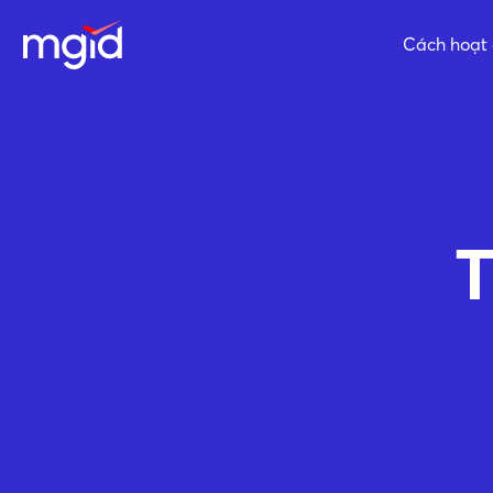
Cách hoạt
T