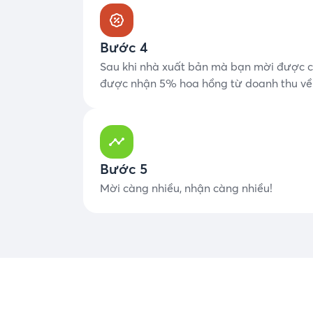
Bước 4
Sau khi nhà xuất bản mà bạn mời được c
được nhận 5% hoa hồng từ doanh thu về 
Bước 5
M
ời càng nhiều, nhận càng nhiều!