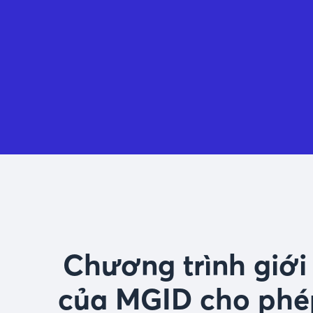
Chương trình giới
của MGID cho phé