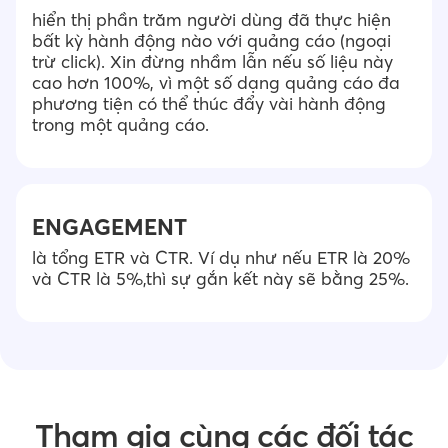
hiển thị phần trăm người dùng đã thực hiện
bất kỳ hành động nào với quảng cáo (ngoại
trừ click). Xin đừng nhầm lẫn nếu số liệu này
cao hơn 100%, vì một số dạng quảng cáo đa
phương tiện có thể thúc đẩy vài hành động
trong một quảng cáo.
ENGAGEMENT
là tổng ETR và CTR. Ví dụ như nếu ETR là 20%
và CTR là 5%,thì sự gắn kết này sẽ bằng 25%.
Tham gia cùng các đối tác