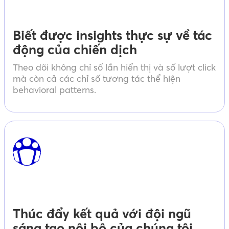
Biết được insights thực sự về tác
động của chiến dịch
Theo dõi không chỉ số lần hiển thị và số lượt click
mà còn cả các chỉ số tương tác thể hiện
behavioral patterns.
Thúc đẩy kết quả với đội ngũ
sáng tạo nội bộ của chúng tôi